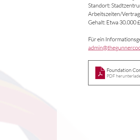
Standort: Stadtzentr
Arbeitszeiten/Vertrag
Gehalt: Etwa 30.000 £
Für ein Informationsge
admin@thegunnercoo
Foundation Co
PDF herunterlad