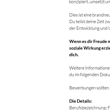
konzipiert, umsetzt un
Dies ist eine brandneu
Du teilst deine Zeit 
der Entwicklung und U
Wenn es dir Freude 
soziale Wirkung erzie
dich.
Weitere Informationen
du im folgenden Dok
Bewerbungen sollten 
Die Details:
Berufsbezeichnung: 