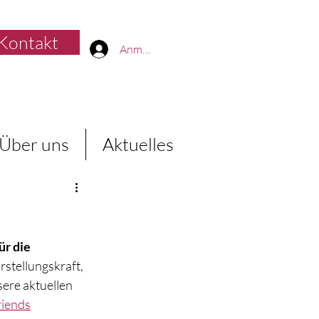
Kontakt
Anmelden
Über uns
Aktuelles
r die 
stellungskraft, 
ere aktuellen 
riends