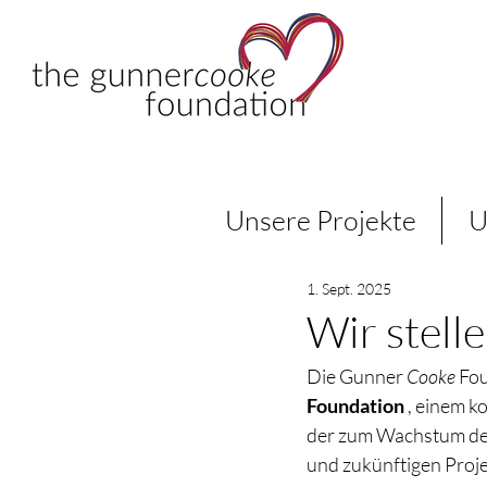
Unsere Projekte
U
1. Sept. 2025
Wir stelle
Die Gunner 
Cooke
 Fo
Foundation
 , einem 
der zum Wachstum der 
und zukünftigen Proje