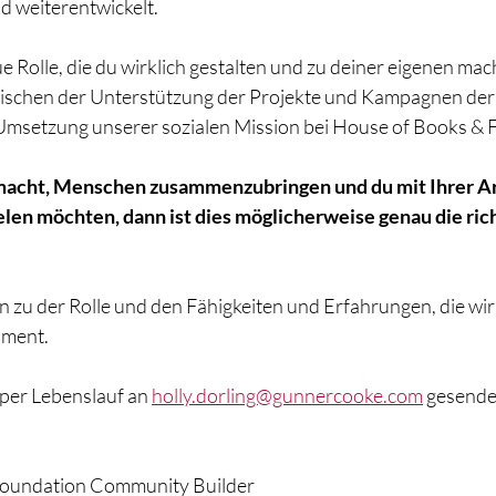
d weiterentwickelt.
e Rolle, die du wirklich gestalten und zu deiner eigenen mac
zwischen der Unterstützung der Projekte und Kampagnen der 
msetzung unserer sozialen Mission bei House of Books & F
macht, Menschen zusammenzubringen und du mit Ihrer Arb
len möchten, dann ist dies möglicherweise genau die richt
 zu der Rolle und den Fähigkeiten und Erfahrungen, die wir 
ument.
per Lebenslauf an 
holly.dorling@gunnercooke.com
 gesende
Foundation Community Builder