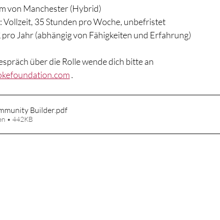
um von Manchester (Hybrid)
: Vollzeit, 35 Stunden pro Woche, unbefristet
 pro Jahr (abhängig von Fähigkeiten und Erfahrung)
spräch über die Rolle wende dich bitte an 
kefoundation.com
 .
mmunity Builder
.pdf
en • 442KB