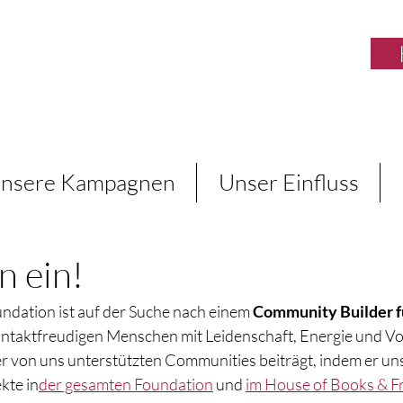
nsere Kampagnen
Unser Einfluss
n ein!
undation ist auf der Suche nach einem 
Community Builder fü
kontaktfreudigen Menschen mit Leidenschaft, Energie und Vor
von uns unterstützten Communities beiträgt, indem er uns
kte in
der gesamten Foundation
 und 
im House of Books & F