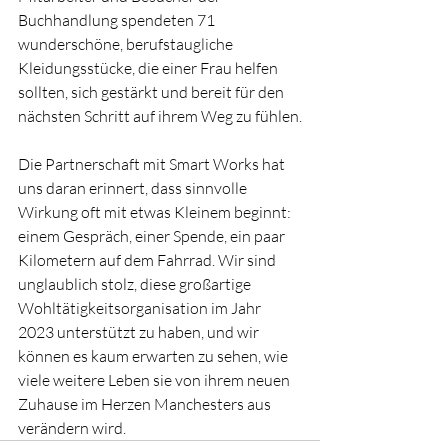
Buchhandlung spendeten 71 
wunderschöne, berufstaugliche 
Kleidungsstücke, die einer Frau helfen 
sollten, sich gestärkt und bereit für den 
nächsten Schritt auf ihrem Weg zu fühlen.
Die Partnerschaft mit Smart Works hat 
uns daran erinnert, dass sinnvolle 
Wirkung oft mit etwas Kleinem beginnt: 
einem Gespräch, einer Spende, ein paar 
Kilometern auf dem Fahrrad. Wir sind 
unglaublich stolz, diese großartige 
Wohltätigkeitsorganisation im Jahr 
2023 unterstützt zu haben, und wir 
können es kaum erwarten zu sehen, wie 
viele weitere Leben sie von ihrem neuen 
Zuhause im Herzen Manchesters aus 
verändern wird.