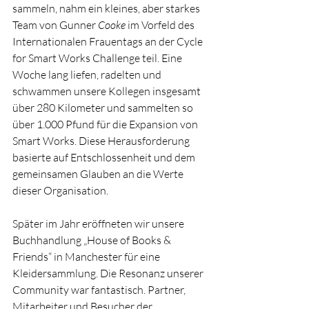
sammeln, nahm ein kleines, aber starkes 
Team von Gunner
Cooke
im Vorfeld des 
Internationalen Frauentags an der Cycle 
for Smart Works Challenge teil. Eine 
Woche lang liefen, radelten und 
schwammen unsere Kollegen insgesamt 
über 280 Kilometer und sammelten so 
über 1.000 Pfund für die Expansion von 
Smart Works. Diese Herausforderung 
basierte auf Entschlossenheit und dem 
gemeinsamen Glauben an die Werte 
dieser Organisation.
Später im Jahr eröffneten wir unsere 
Buchhandlung „House of Books & 
Friends“ in Manchester für eine 
Kleidersammlung. Die Resonanz unserer 
Community war fantastisch. Partner, 
Mitarbeiter und Besucher der 