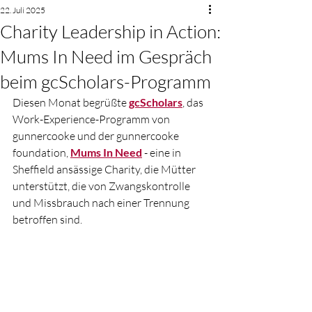
22. Juli 2025
Charity Leadership in Action:
Mums In Need im Gespräch
beim gcScholars-Programm
Diesen Monat begrüßte 
gcScholars
, das 
Work-Experience-Programm von 
gunnercooke und der gunnercooke 
foundation, 
Mums In Need
 - eine in 
Sheffield ansässige Charity, die Mütter 
unterstützt, die von Zwangskontrolle 
und Missbrauch nach einer Trennung 
betroffen sind.