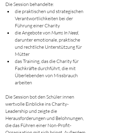
Die Session behandelte:
die praktischen und strategischen 
Verantwortlichkeiten bei der 
Führung einer Charity
die Angebote von 
Mums In Need
, 
darunter emotionale, praktische 
und rechtliche Unterstützung für 
Mütter
das Training, das die Charity für 
Fachkräfte durchführt, die mit 
Überlebenden von Missbrauch 
arbeiten
Die Session bot den Schüler:innen 
wertvolle Einblicke ins Charity-
Leadership und zeigte die 
Herausforderungen und Belohnungen, 
die das Führen einer Non-Profit-
Organisation mit sich bringt. Außerdem 